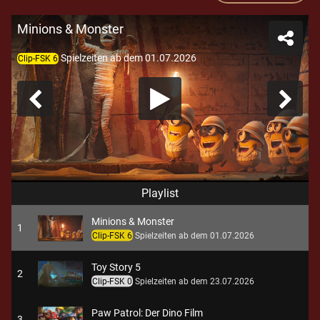
Minions & Monster
Spielzeiten ab dem 01.07.2026
Clip-FSK 6
Playlist
Minions & Monster
1
Clip-FSK 6
Spielzeiten ab dem 01.07.2026
Toy Story 5
2
Clip-FSK 0
Spielzeiten ab dem 23.07.2026
Paw Patrol: Der Dino Film
3