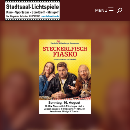
MENU
Zum Hauptinhalt springen
KINO EINFACH ERLEBEN
MIT GRETA