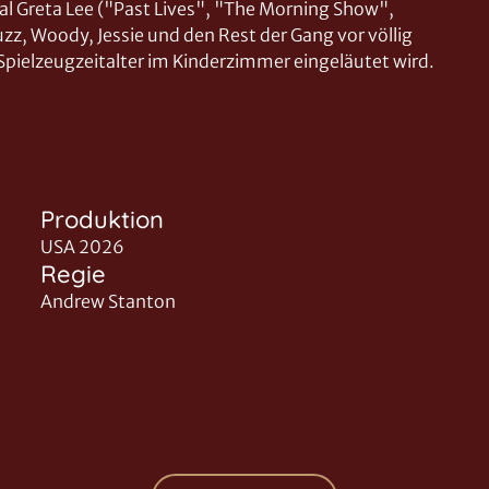
al Greta Lee ("Past Lives", "The Morning Show",
uzz, Woody, Jessie und den Rest der Gang vor völlig
Spielzeugzeitalter im Kinderzimmer eingeläutet wird.
Produktion
USA 2026
Regie
Andrew Stanton