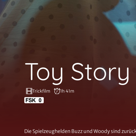
Toy Story
Trickfilm
1h 41m
Die Spielzeughelden Buzz und Woody sind zurück 