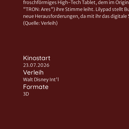
froschförmiges High-Tech Tablet, dem im Origin
"TRON: Ares") ihre Stimme leiht. Lilypad stellt B
neue Herausforderungen, da mit ihr das digitale 
(Quelle: Verleih)
Kinostart
23.07.2026
Verleih
Walt Disney Int'l
Formate
3D