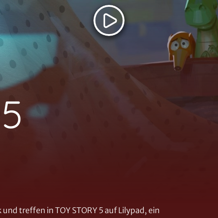
 5
und treffen in TOY STORY 5 auf Lilypad, ein