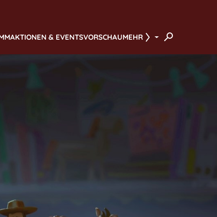
AMM
AKTIONEN & EVENTS
VORSCHAU
MEHR