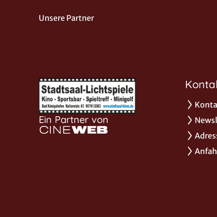
Unsere Partner
Konta
Konta
Ein Partner von
Newsl
Adres
Anfah